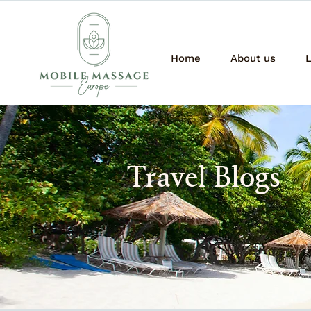
Home
About us
L
Travel Blogs